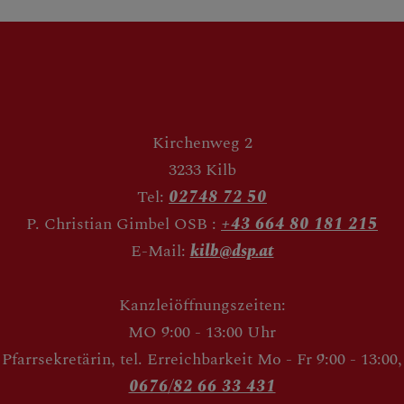
Wein in der Bibel
Kirchenweg 2
3233 Kilb
Tel:
02748 72 50
P. Christian Gimbel OSB :
+43 664 80 181 215
E-Mail:
kilb@dsp.at
Kanzleiöffnungszeiten:
MO 9:00 - 13:00 Uhr
Pfarrsekretärin, tel. Erreichbarkeit Mo - Fr 9:00 - 13:00,
0676/82 66 33 431