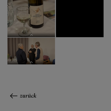
Wein in der Bibel
Wein in der Bibel
zurück