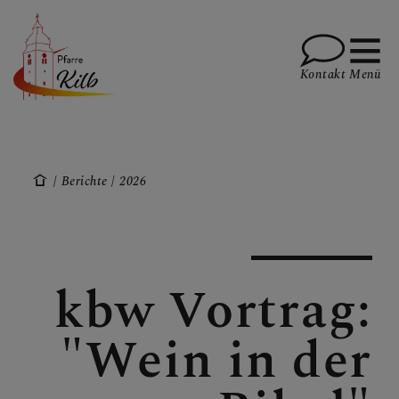
Kontakt
Menü
PFARRE
Berichte
2026
GOTTESDIENSTE
kbw Vortrag:
TERMINE
"Wein in der