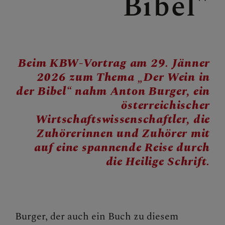
Bibel"
BERICHTE
2023
2024
Beim KBW-Vortrag am 29. Jänner
2026 zum Thema „Der Wein in
2025
der Bibel“ nahm Anton Burger, ein
2026
österreichischer
Wirtschaftswissenschaftler, die
Zuhörerinnen und Zuhörer mit
SAKRAMENTE
auf eine spannende Reise durch
die Heilige Schrift.
FRAGEN
Burger, der auch ein Buch zu diesem