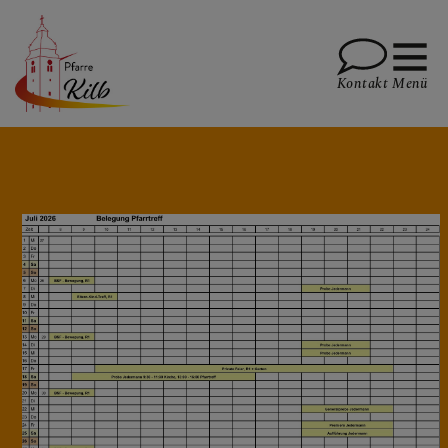
Kontakt
Menü
PFARRE
GOTTESDIENSTE
TERMINE
Pfarrtreff - Terminanfrage &