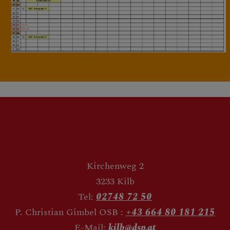
Kirchenweg 2
3233 Kilb
Tel:
02748 72 50
P. Christian Gimbel OSB :
+43 664 80 181 215
E-Mail:
kilb@dsp.at