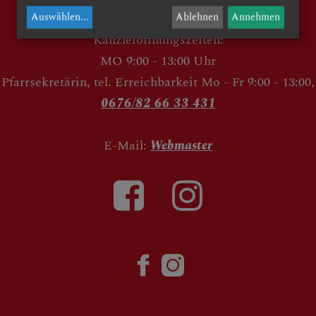
FRAGEN
Auswählen
...
Ablehnen
Annehmen
Kanzleiöffnungszeiten:
MO 9:00 - 13:00 Uhr
Pfarrsekretärin, tel. Erreichbarkeit Mo - Fr 9:00 - 13:00,
0676/82 66 33 431
E-Mail:
Webmaster