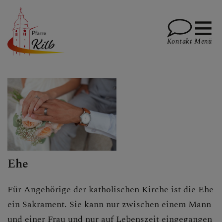
Kontakt
Menü
PFARRE
GOTTESDIENSTE
Ehe
TERMINE
Für Angehörige der katholischen Kirche ist die Ehe
ein Sakrament. Sie kann nur zwischen einem Mann
und einer Frau und nur auf Lebenszeit eingegangen