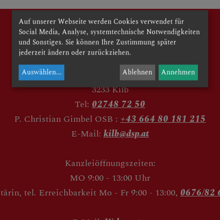
Auf unserer Webseite werden Cookies verwendet für
Social Media, Analyse, systemtechnische Notwendigkeiten
und Sonstiges. Sie können Ihre Zustimmung später
jederzeit ändern oder zurückziehen.
Auswählen
...
Ablehnen
Annehmen
Kirchenweg 2
E
3233 Kilb
Tel:
02748 72 50
P. Christian Gimbel OSB :
+43 664 80 181 215
E-Mail:
kilb@dsp.at
Kanzleiöffnungszeiten:
MO 9:00 - 13:00 Uhr
tärin, tel. Erreichbarkeit Mo - Fr 9:00 - 13:00,
0676/82 