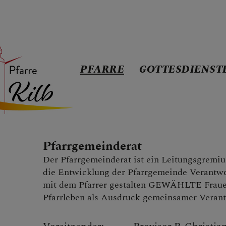
PFARRE
GOTTESDIENST
PFARRE
Jedermann
Pfarrgemeinderat
Pfarrteam
Der Pfarrgemeinderat ist ein Leitungsgremiu
die Entwicklung der Pfarrgemeinde Verantw
mit dem Pfarrer gestalten GEWÄHLTE Frau
Pfarrkirche
Pfarrleben als Ausdruck gemeinsamer Verant