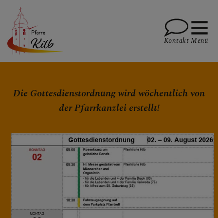
Kontakt
Menü
PFARRE
Die Gottesdienstordnung wird wöchentlich von
der Pfarrkanzlei erstellt!
GOTTESDIENSTE
Gottesdienstordnung
Gottesdienstzeiten
Traueranzeigen