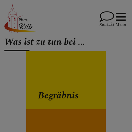
Kontakt
Menü
Was ist zu tun bei ...
PFARRE
GOTTESDIENSTE
Begräbnis
TERMINE