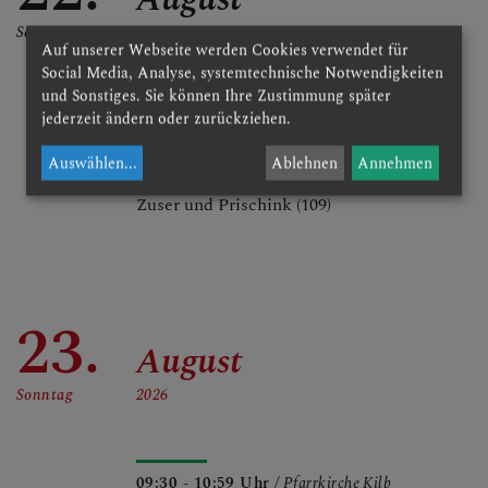
Samstag
2026
Auf unserer Webseite werden Cookies verwendet für
Social Media, Analyse, systemtechnische Notwendigkeiten
und Sonstiges. Sie können Ihre Zustimmung später
jederzeit ändern oder zurückziehen.
19:00 - 20:00 Uhr
/ Pfarrkirche Kilb
Messe
Auswählen
...
Ablehnen
Annehmen
- für die Lebenden und + der Familien
Zuser und Prischink (109)
23.
August
Sonntag
2026
09:30 - 10:59 Uhr
/ Pfarrkirche Kilb