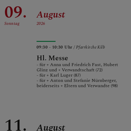
09.
August
Sonntag
2026
09:30 - 10:30 Uhr
/ Pfarrkirche Kilb
Hl. Messe
- für + Anna und Friedrich Fast, Hubert
Glinz und + Verwandtschaft (72)
- für + Karl Luger (87)
- für + Anton und Stefanie Nürnberger,
beiderseits + Eltern und Verwandte (98)
11.
August