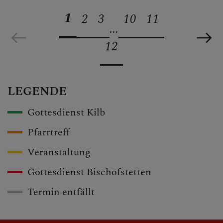
1
2
3
10
11
...
12
LEGENDE
Gottesdienst Kilb
Pfarrtreff
Veranstaltung
Gottesdienst Bischofstetten
Termin entfällt