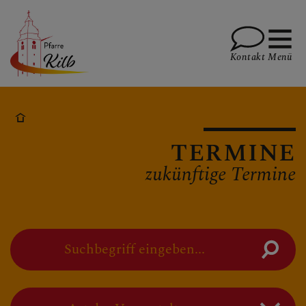
Kontakt
Menü
PFARRE
TERMINE
zukünftige Termine
GOTTESDIENSTE
suchen
TERMINE