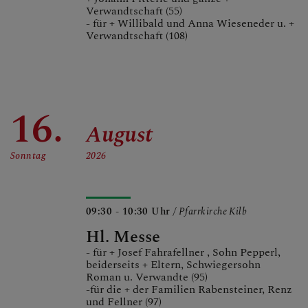
Verwandtschaft (55)
- für + Willibald und Anna Wieseneder u. +
Verwandtschaft (108)
16.
August
Sonntag
2026
09:30 - 10:30 Uhr
/ Pfarrkirche Kilb
Hl. Messe
- für + Josef Fahrafellner , Sohn Pepperl,
beiderseits + Eltern, Schwiegersohn
Roman u. Verwandte (95)
-für die + der Familien Rabensteiner, Renz
und Fellner (97)