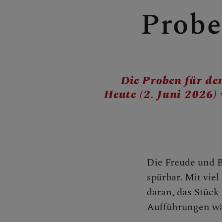
Probe
BERICHTE
2023
Die Proben für de
2024
Heute (2. Juni 2026)
2025
2026
Die Freude und B
spürbar. Mit vie
daran, das Stück
SAKRAMENT
Aufführungen wä