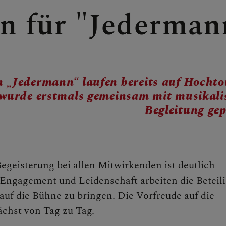
n für "Jederman
n „Jedermann“ laufen bereits auf Hochto
 wurde erstmals gemeinsam mit musikali
Begleitung gep
egeisterung bei allen Mitwirkenden ist deutlich
l Engagement und Leidenschaft arbeiten die Beteil
 auf die Bühne zu bringen. Die Vorfreude auf die
E
chst von Tag zu Tag.