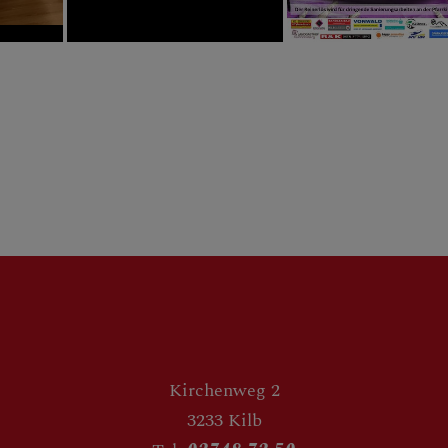
Kirchenweg 2
3233 Kilb