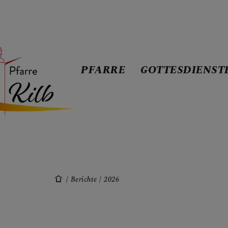
PFARRE
GOTTESDIENST
PFARRE
GOTTESDIEN
Berichte
2026
TERMINE