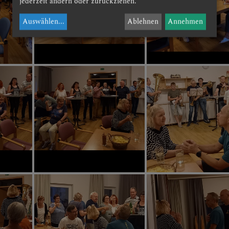
jederzeit ändern oder zurückziehen.
Auswählen
...
Ablehnen
Annehmen