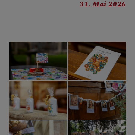
31. Mai 2026
BERICHTE
2023
2024
2025
2026
SAKRAMENTE
FRAGEN