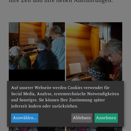
ihre Zeit und ihre lieben Ausführungen.
Auf unserer Webseite werden Cookies verwendet für
Social Media, Analyse, systemtechnische Notwendigkeiten
und Sonstiges. Sie können Ihre Zustimmung später
jederzeit ändern oder zurückziehen.
Auswählen
...
Ablehnen
Annehmen