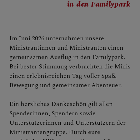
in den Familypark
BERICHTE
2023
2024
Im Juni 2026 unternahmen unsere
Ministrantinnen und Ministranten einen
2025
gemeinsamen Ausflug in den Familypark.
2026
Bei bester Stimmung verbrachten die Minis
einen erlebnisreichen Tag voller Spaß,
Bewegung und gemeinsamer Abenteuer.
SAKRAMENTE
Ein herzliches Dankeschön gilt allen
Spenderinnen, Spendern sowie
FRAGEN
Unterstützerinnen und Unterstützern der
Ministrantengruppe. Durch eure