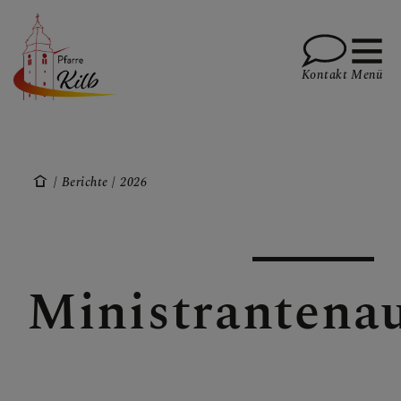
Kontakt
Menü
PFARRE
Berichte
2026
GOTTESDIENSTE
Ministrantenau
TERMINE