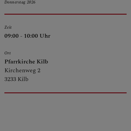
Donnerstag
2026
BERICHTE
Zeit
SAKRAMENTE
09:00 - 10:00 Uhr
Ort
FRAGEN
Pfarrkirche Kilb
Kirchenweg 2
3233 Kilb