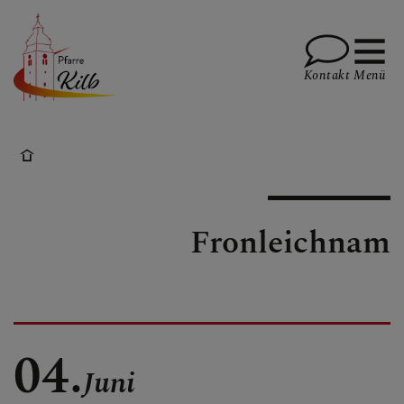
Kontakt
Menü
PFARRE
Fronleichnam
GOTTESDIENSTE
TERMINE
04.
Juni