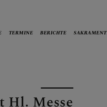
E
TERMINE
BERICHTE
SAKRAMENT
STE
lt Hl. Messe