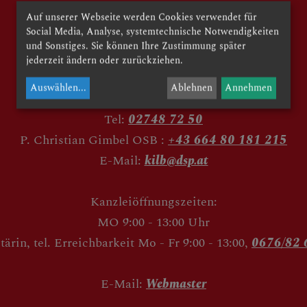
Auf unserer Webseite werden Cookies verwendet für
Social Media, Analyse, systemtechnische Notwendigkeiten
und Sonstiges. Sie können Ihre Zustimmung später
jederzeit ändern oder zurückziehen.
Kirchenweg 2
Auswählen
...
Ablehnen
Annehmen
3233 Kilb
Tel:
02748 72 50
P. Christian Gimbel OSB :
+43 664 80 181 215
E-Mail:
kilb@dsp.at
Kanzleiöffnungszeiten:
MO 9:00 - 13:00 Uhr
tärin, tel. Erreichbarkeit Mo - Fr 9:00 - 13:00,
0676/82 
E-Mail:
Webmaster