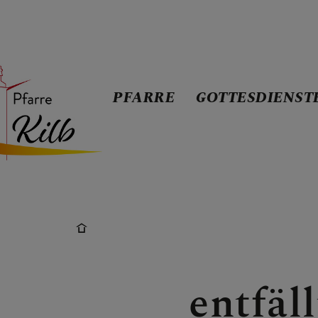
PFARRE
GOTTESDIENST
PFARRE
GOTTESDIEN
TERMINE
entfäl