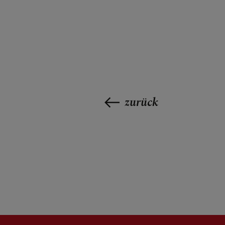
BERICHTE
SAKRAMENT
zurück
FRAGEN