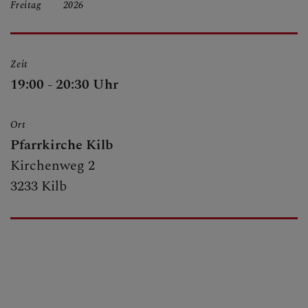
Freitag
2026
BERICHTE
Zeit
SAKRAMENTE
19:00 - 20:30 Uhr
Ort
FRAGEN
Pfarrkirche Kilb
Kirchenweg 2
3233 Kilb