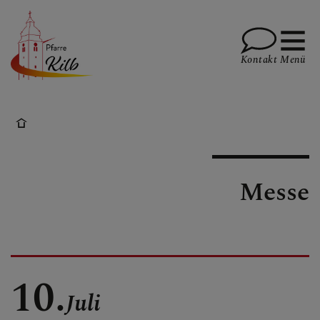
Kontakt
Menü
PFARRE
Messe
GOTTESDIENSTE
TERMINE
10.
Juli