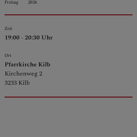
Freitag
2026
BERICHTE
Zeit
SAKRAMENTE
19:00 - 20:30 Uhr
Ort
FRAGEN
Pfarrkirche Kilb
Kirchenweg 2
3233 Kilb