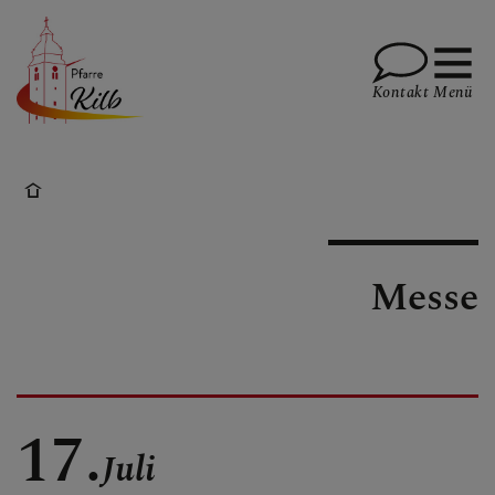
Kontakt
Menü
PFARRE
Messe
GOTTESDIENSTE
TERMINE
17.
Juli