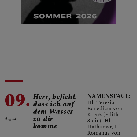
09.
Herr, befiehl,
NAMENSTAGE:
Hl. Teresia
dass ich auf
Benedicta vom
dem Wasser
Kreuz (Edith
zu dir
August
Stein), Hl.
komme
Hathumar, Hl.
Romanus von