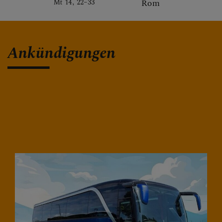
Rom
Mt 14, 22–33
Ankündigungen