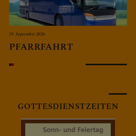
T
19. September 2026
PFARRFAHRT
GOTTESDIENSTZEITEN