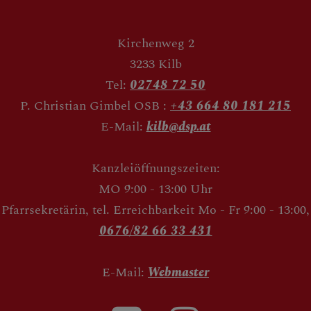
Kirchenweg 2
3233 Kilb
Tel:
02748 72 50
P. Christian Gimbel OSB :
+43 664 80 181 215
E-Mail:
kilb@dsp.at
Kanzleiöffnungszeiten:
MO 9:00 - 13:00 Uhr
Pfarrsekretärin, tel. Erreichbarkeit Mo - Fr 9:00 - 13:00,
0676/82 66 33 431
E-Mail:
Webmaster